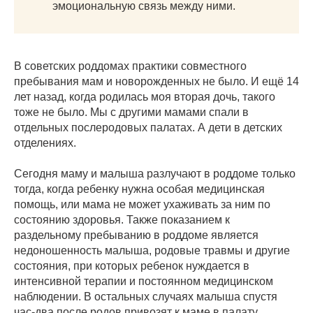
эмоциональную связь между ними.
В советских роддомах практики совместного
пребывания мам и новорожденных не было. И ещё 14
лет назад, когда родилась моя вторая дочь, такого
тоже не было. Мы с другими мамами спали в
отдельных послеродовых палатах. А дети в детских
отделениях.
Сегодня маму и малыша разлучают в роддоме только
тогда, когда ребенку нужна особая медицинская
помощь, или мама не может ухаживать за ним по
состоянию здоровья. Также показанием к
раздельному пребыванию в роддоме является
недоношенность малыша, родовые травмы и другие
состояния, при которых ребенок нуждается в
интенсивной терапии и постоянном медицинском
наблюдении. В остальных случаях малыша спустя
час-два после родов привозят к маме в палату.