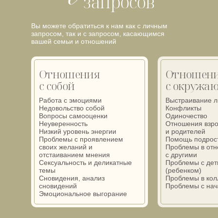
запросов
Вы можете обратиться к нам как с личным
запросом, так и с запросом, касающимся
вашей семьи и отношений
Отношения
Отношен
с собой
с окружа
Работа с эмоциями
Выстраивание л
Недовольство собой
Конфликты
Вопросы самооценки
Одиночество
Неуверенность
Отношения взро
Низкий уровень энергии
и родителей
Проблемы с проявлением
Помощь подрос
своих желаний и
Проблемы в от
отстаиванием мнения
с другими
Сексуальность и деликатные
Проблемы с дет
темы
(ребенком)
Сновидения, анализ
Проблемы в кол
сновидений
Проблемы с на
Эмоциональное выгорание