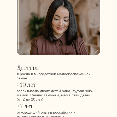
Детство
я росла в многодетной малообеспеченной
семье
>10 лет
воспитывала двоих детей одна, будучи solo-
мамой. Сейчас замужем, мама пяти детей
(от 2 до 20 лет)
>7 лет
руководящий опыт в российских и
международных компаниях