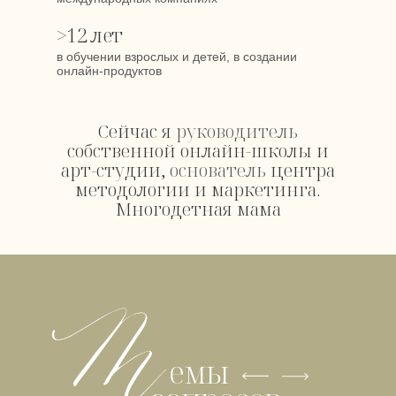
>12 лет
в обучении взрослых и детей, в создании
онлайн-продуктов
Сейчас я
руководитель
собственной онлайн-школы и
арт-студии,
основатель
центра
методологии и маркетинга.
Многодетная мама
емы