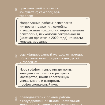
практикующий психолог-
консультант, сексолог, арт-
терапевт
Направления работы: психология
личности и развития, семейная
и возрастная психология, перинатальная
психология, психология сексуальности
(частная практика с 2020 года), гештальт-
консультирование
сертифицированный методолог, методист
образовательных продуктов для детей
и взрослых
Через эффективные инструменты
методологии помогаю раскрыть
мастерство, найти собственную
уникальность и выстроить
профессиональный путь
преподаватель с опытом работы
в государственной школе, наставником,
тренером в коммерческих организациях